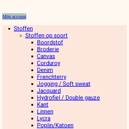
Mijn account
Stoffen
Stoffen op soort
Boordstof
Broderie
Canvas
Corduroy
Denim
Frenchterry
Jogging / Soft sweat
Jacquard
Hydrofiel / Double gauze
Kant
Linnen
Lycra
Poplin/Katoen