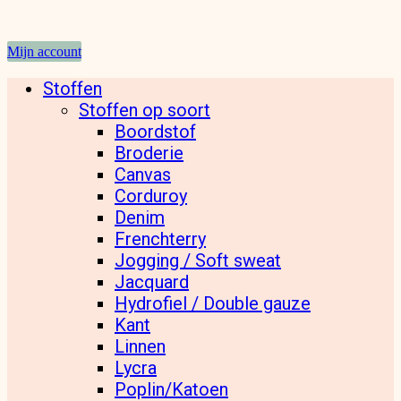
Mijn account
Stoffen
Stoffen op soort
Boordstof
Broderie
Canvas
Corduroy
Denim
Frenchterry
Jogging / Soft sweat
Jacquard
Hydrofiel / Double gauze
Kant
Linnen
Lycra
Poplin/Katoen