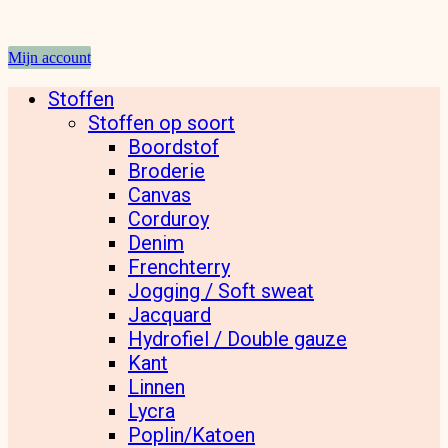
Mijn account
Stoffen
Stoffen op soort
Boordstof
Broderie
Canvas
Corduroy
Denim
Frenchterry
Jogging / Soft sweat
Jacquard
Hydrofiel / Double gauze
Kant
Linnen
Lycra
Poplin/Katoen