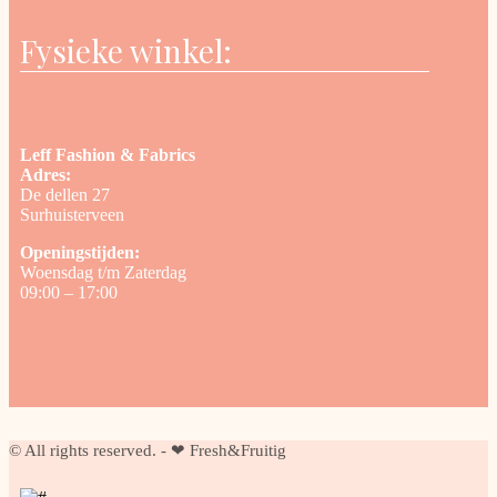
Fysieke winkel:
Leff Fashion & Fabrics
Adres:
De dellen 27
Surhuisterveen
Openingstijden:
Woensdag t/m Zaterdag
09:00 – 17:00
© All rights reserved. - ❤ Fresh&Fruitig