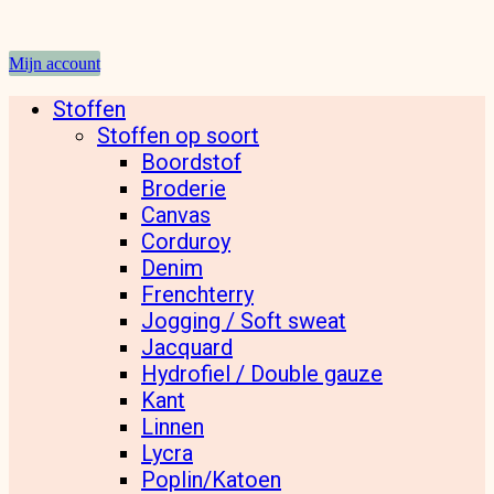
Mijn account
Stoffen
Stoffen op soort
Boordstof
Broderie
Canvas
Corduroy
Denim
Frenchterry
Jogging / Soft sweat
Jacquard
Hydrofiel / Double gauze
Kant
Linnen
Lycra
Poplin/Katoen