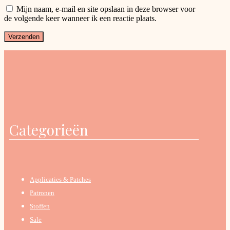
Mijn naam, e-mail en site opslaan in deze browser voor
de volgende keer wanneer ik een reactie plaats.
Categorieën
Applicaties & Patches
Patronen
Stoffen
Sale