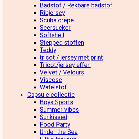
Badstof / Rekbare badstof
Ribjersey
Scuba crepe
Seersucker
Softshell
Stepped stoffen
Teddy
tricot / jersey met print
Tricot/jersey effen
Velvet / Velours
Viscose
Wafelstof
Capsule collectie
Boys Sports
Summer vibes
Sunkissed
Food Party
Under the Sea