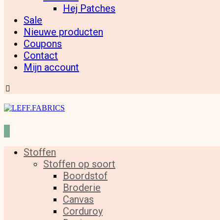
Hej Patches
Sale
Nieuwe producten
Coupons
Contact
Mijn account
Stoffen
Stoffen op soort
Boordstof
Broderie
Canvas
Corduroy