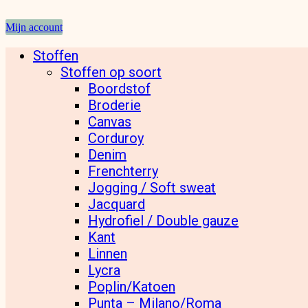
Mijn account
Stoffen
Stoffen op soort
Boordstof
Broderie
Canvas
Corduroy
Denim
Frenchterry
Jogging / Soft sweat
Jacquard
Hydrofiel / Double gauze
Kant
Linnen
Lycra
Poplin/Katoen
Punta – Milano/Roma