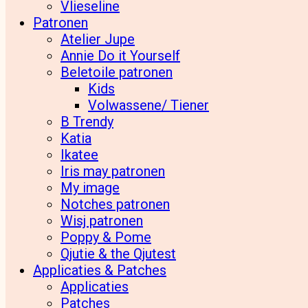
Vlieseline
Patronen
Atelier Jupe
Annie Do it Yourself
Beletoile patronen
Kids
Volwassene/ Tiener
B Trendy
Katia
Ikatee
Iris may patronen
My image
Notches patronen
Wisj patronen
Poppy & Pome
Qjutie & the Qjutest
Applicaties & Patches
Applicaties
Patches