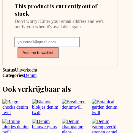
This product is currently out of
stock
Don't worry! Enter your email address and we'll
notify you when it's available again
Add me to waitlist
Status
Uitverkocht
Categories
Denim
Ook verkrijgbaar als