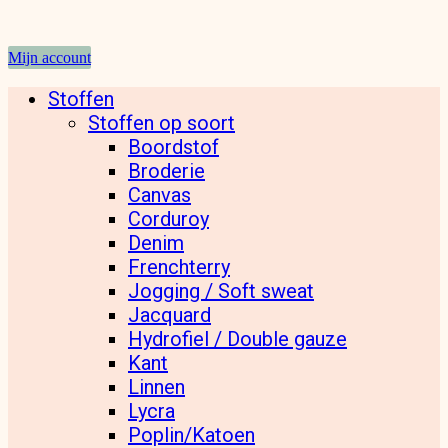
Mijn account
Stoffen
Stoffen op soort
Boordstof
Broderie
Canvas
Corduroy
Denim
Frenchterry
Jogging / Soft sweat
Jacquard
Hydrofiel / Double gauze
Kant
Linnen
Lycra
Poplin/Katoen