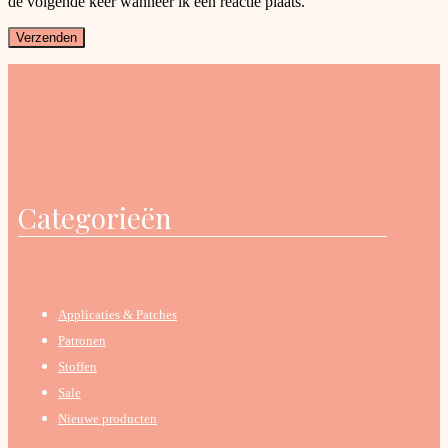
de volgende keer wanneer ik een reactie plaats.
Categorieën
Applicaties & Patches
Patronen
Stoffen
Sale
Nieuwe producten