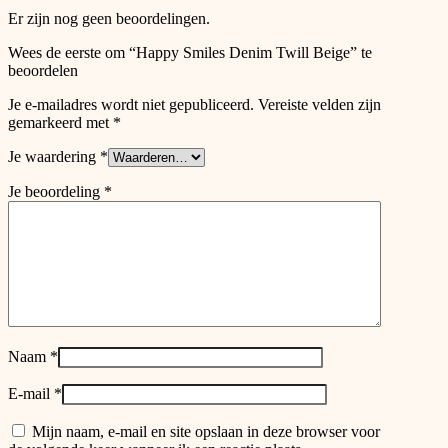
product
Er zijn nog geen beoordelingen.
page
Wees de eerste om “Happy Smiles Denim Twill Beige” te
beoordelen
Je e-mailadres wordt niet gepubliceerd.
Vereiste velden zijn
gemarkeerd met
*
Je waardering
*
Je beoordeling
*
Naam
*
E-mail
*
Mijn naam, e-mail en site opslaan in deze browser voor