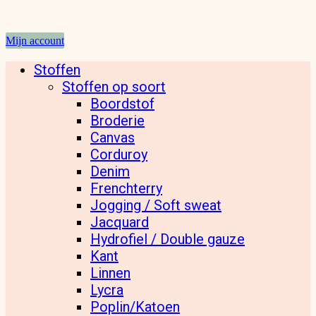
Mijn account
Stoffen
Stoffen op soort
Boordstof
Broderie
Canvas
Corduroy
Denim
Frenchterry
Jogging / Soft sweat
Jacquard
Hydrofiel / Double gauze
Kant
Linnen
Lycra
Poplin/Katoen