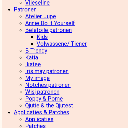
Vlieseline
Patronen
Atelier Jupe
Annie Do it Yourself
Beletoile patronen
Kids
Volwassene/ Tiener
B Trendy
Katia
Ikatee
Iris may patronen
My image
Notches patronen
Wisj patronen
Poppy & Pome
Qjutie & the Qjutest
Applicaties & Patches
Applicaties
Patches