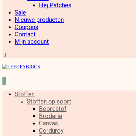
Hej Patches
Sale
Nieuwe producten
Coupons
Contact
Mijn account
Stoffen
Stoffen op soort
Boordstof
Broderie
Canvas
Corduroy