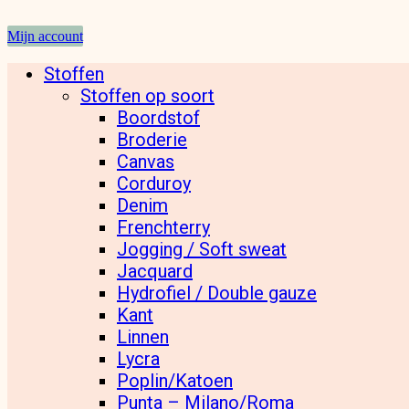
Mijn account
Stoffen
Stoffen op soort
Boordstof
Broderie
Canvas
Corduroy
Denim
Frenchterry
Jogging / Soft sweat
Jacquard
Hydrofiel / Double gauze
Kant
Linnen
Lycra
Poplin/Katoen
Punta – Milano/Roma