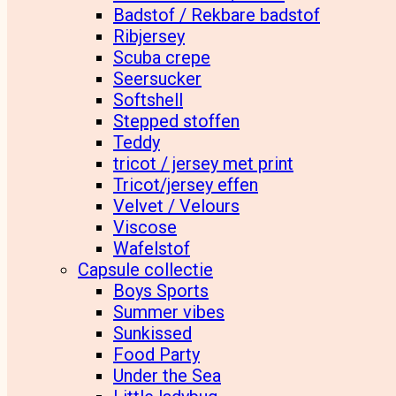
Badstof / Rekbare badstof
Ribjersey
Scuba crepe
Seersucker
Softshell
Stepped stoffen
Teddy
tricot / jersey met print
Tricot/jersey effen
Velvet / Velours
Viscose
Wafelstof
Capsule collectie
Boys Sports
Summer vibes
Sunkissed
Food Party
Under the Sea