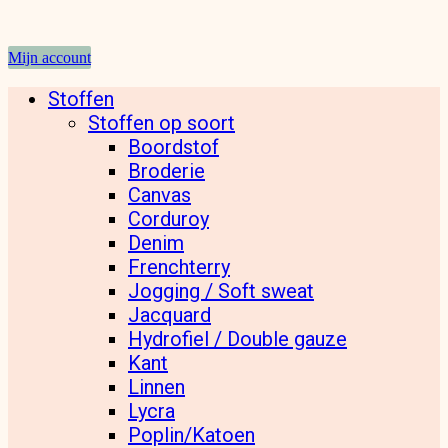
Mijn account
Stoffen
Stoffen op soort
Boordstof
Broderie
Canvas
Corduroy
Denim
Frenchterry
Jogging / Soft sweat
Jacquard
Hydrofiel / Double gauze
Kant
Linnen
Lycra
Poplin/Katoen