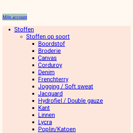
Mijn account
Stoffen
Stoffen op soort
Boordstof
Broderie
Canvas
Corduroy
Denim
Frenchterry
Jogging / Soft sweat
Jacquard
Hydrofiel / Double gauze
Kant
Linnen
Lycra
Poplin/Katoen