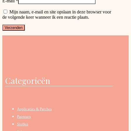
E-mail
*
Mijn naam, e-mail en site opslaan in deze browser voor
de volgende keer wanneer ik een reactie plaats.
Categorieën
Applicaties & Patches
Patronen
Stoffen