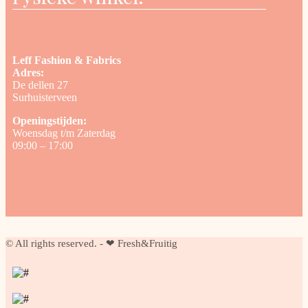
Leff Fashion & Fabrics
Adres:
De dellen 27
Surhuisterveen
Openingstijden:
Woensdag t/m Zaterdag
09:00 – 17:00
© All rights reserved. - ❤ Fresh&Fruitig