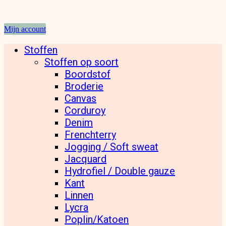
Mijn account
Stoffen
Stoffen op soort
Boordstof
Broderie
Canvas
Corduroy
Denim
Frenchterry
Jogging / Soft sweat
Jacquard
Hydrofiel / Double gauze
Kant
Linnen
Lycra
Poplin/Katoen