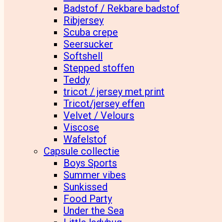
Badstof / Rekbare badstof
Ribjersey
Scuba crepe
Seersucker
Softshell
Stepped stoffen
Teddy
tricot / jersey met print
Tricot/jersey effen
Velvet / Velours
Viscose
Wafelstof
Capsule collectie
Boys Sports
Summer vibes
Sunkissed
Food Party
Under the Sea