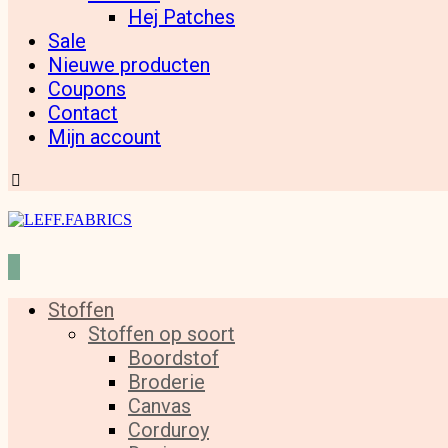
Hej Patches
Sale
Nieuwe producten
Coupons
Contact
Mijn account
Stoffen
Stoffen op soort
Boordstof
Broderie
Canvas
Corduroy