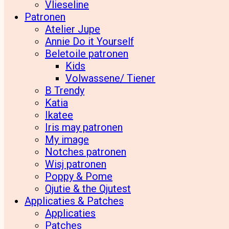
Vlieseline
Patronen
Atelier Jupe
Annie Do it Yourself
Beletoile patronen
Kids
Volwassene/ Tiener
B Trendy
Katia
Ikatee
Iris may patronen
My image
Notches patronen
Wisj patronen
Poppy & Pome
Qjutie & the Qjutest
Applicaties & Patches
Applicaties
Patches