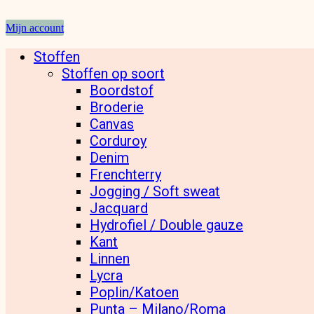
Mijn account
Stoffen
Stoffen op soort
Boordstof
Broderie
Canvas
Corduroy
Denim
Frenchterry
Jogging / Soft sweat
Jacquard
Hydrofiel / Double gauze
Kant
Linnen
Lycra
Poplin/Katoen
Punta – Milano/Roma