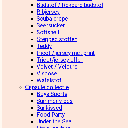
Badstof / Rekbare badstof
Ribjersey
Scuba crepe
Seersucker
Softshell
Stepped stoffen
Teddy
tricot / jersey met print
Tricot/jersey effen
Velvet / Velours
Viscose
Wafelstof
Capsule collectie
Boys Sports
Summer vibes
Sunkissed
Food Party
Under the Sea