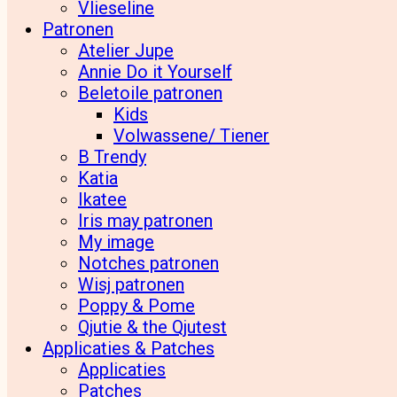
Vlieseline
Patronen
Atelier Jupe
Annie Do it Yourself
Beletoile patronen
Kids
Volwassene/ Tiener
B Trendy
Katia
Ikatee
Iris may patronen
My image
Notches patronen
Wisj patronen
Poppy & Pome
Qjutie & the Qjutest
Applicaties & Patches
Applicaties
Patches