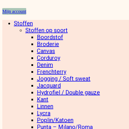
Mijn account
Stoffen
Stoffen op soort
Boordstof
Broderie
Canvas
Corduroy
Denim
Frenchterry
Jogging / Soft sweat
Jacquard
Hydrofiel / Double gauze
Kant
Linnen
Lycra
Poplin/Katoen
Punta – Milano/Roma