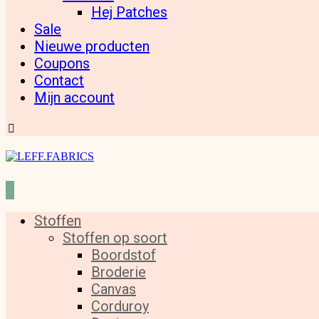
Hej Patches
Sale
Nieuwe producten
Coupons
Contact
Mijn account
Stoffen
Stoffen op soort
Boordstof
Broderie
Canvas
Corduroy