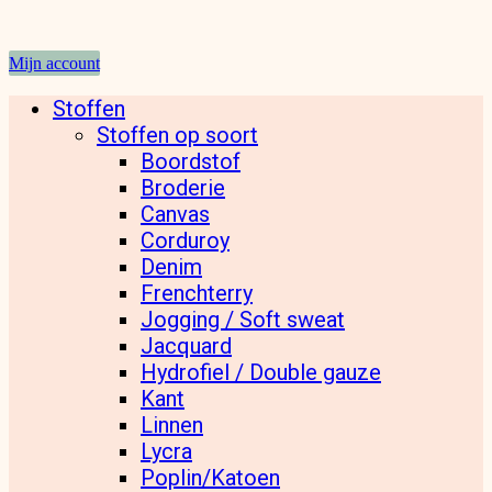
Mijn account
Stoffen
Stoffen op soort
Boordstof
Broderie
Canvas
Corduroy
Denim
Frenchterry
Jogging / Soft sweat
Jacquard
Hydrofiel / Double gauze
Kant
Linnen
Lycra
Poplin/Katoen