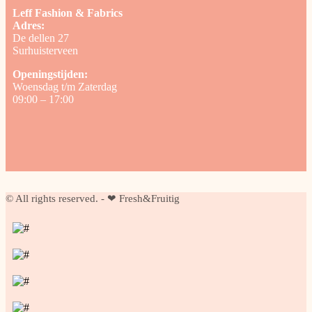
Leff Fashion & Fabrics
Adres:
De dellen 27
Surhuisterveen
Openingstijden:
Woensdag t/m Zaterdag
09:00 – 17:00
© All rights reserved. - ❤ Fresh&Fruitig