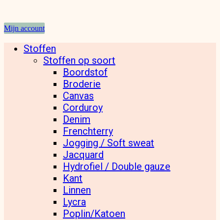
Mijn account
Stoffen
Stoffen op soort
Boordstof
Broderie
Canvas
Corduroy
Denim
Frenchterry
Jogging / Soft sweat
Jacquard
Hydrofiel / Double gauze
Kant
Linnen
Lycra
Poplin/Katoen