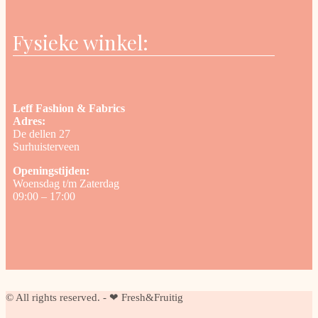
Fysieke winkel:
Leff Fashion & Fabrics
Adres:
De dellen 27
Surhuisterveen
Openingstijden:
Woensdag t/m Zaterdag
09:00 – 17:00
© All rights reserved. - ❤ Fresh&Fruitig