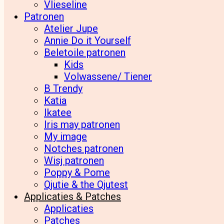
Vlieseline
Patronen
Atelier Jupe
Annie Do it Yourself
Beletoile patronen
Kids
Volwassene/ Tiener
B Trendy
Katia
Ikatee
Iris may patronen
My image
Notches patronen
Wisj patronen
Poppy & Pome
Qjutie & the Qjutest
Applicaties & Patches
Applicaties
Patches