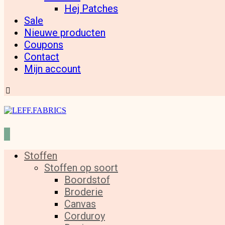
Hej Patches
Sale
Nieuwe producten
Coupons
Contact
Mijn account
Stoffen
Stoffen op soort
Boordstof
Broderie
Canvas
Corduroy