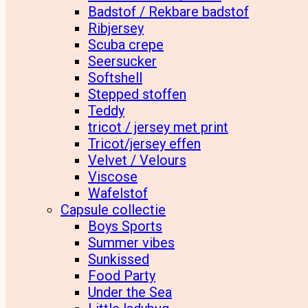
Badstof / Rekbare badstof
Ribjersey
Scuba crepe
Seersucker
Softshell
Stepped stoffen
Teddy
tricot / jersey met print
Tricot/jersey effen
Velvet / Velours
Viscose
Wafelstof
Capsule collectie
Boys Sports
Summer vibes
Sunkissed
Food Party
Under the Sea