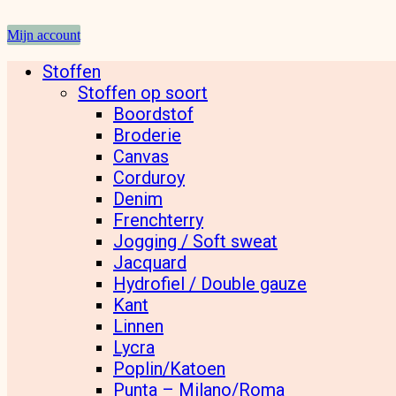
Mijn account
Stoffen
Stoffen op soort
Boordstof
Broderie
Canvas
Corduroy
Denim
Frenchterry
Jogging / Soft sweat
Jacquard
Hydrofiel / Double gauze
Kant
Linnen
Lycra
Poplin/Katoen
Punta – Milano/Roma