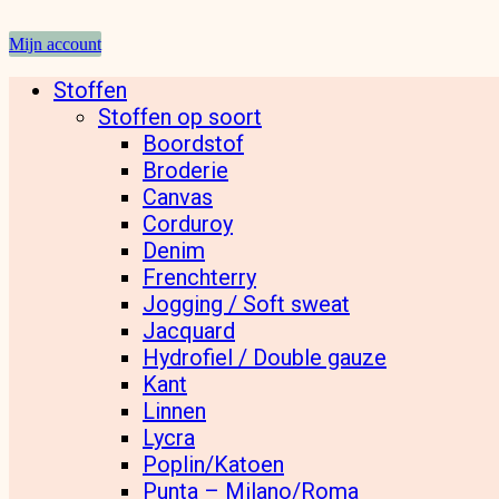
Mijn account
Stoffen
Stoffen op soort
Boordstof
Broderie
Canvas
Corduroy
Denim
Frenchterry
Jogging / Soft sweat
Jacquard
Hydrofiel / Double gauze
Kant
Linnen
Lycra
Poplin/Katoen
Punta – Milano/Roma