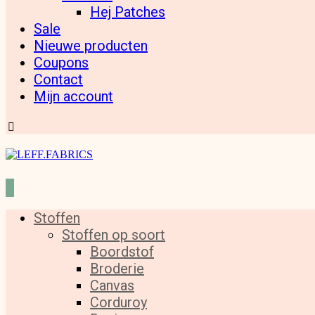
Hej Patches
Sale
Nieuwe producten
Coupons
Contact
Mijn account
Stoffen
Stoffen op soort
Boordstof
Broderie
Canvas
Corduroy