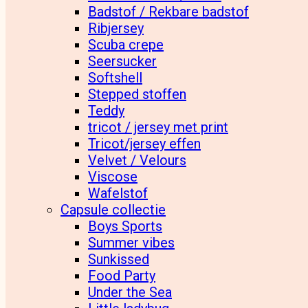
Badstof / Rekbare badstof
Ribjersey
Scuba crepe
Seersucker
Softshell
Stepped stoffen
Teddy
tricot / jersey met print
Tricot/jersey effen
Velvet / Velours
Viscose
Wafelstof
Capsule collectie
Boys Sports
Summer vibes
Sunkissed
Food Party
Under the Sea