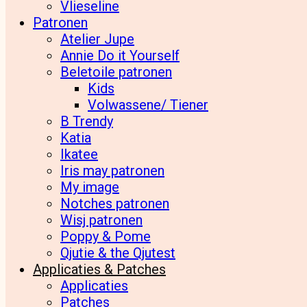
Vlieseline
Patronen
Atelier Jupe
Annie Do it Yourself
Beletoile patronen
Kids
Volwassene/ Tiener
B Trendy
Katia
Ikatee
Iris may patronen
My image
Notches patronen
Wisj patronen
Poppy & Pome
Qjutie & the Qjutest
Applicaties & Patches
Applicaties
Patches