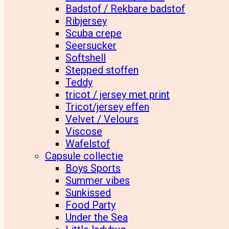
Badstof / Rekbare badstof
Ribjersey
Scuba crepe
Seersucker
Softshell
Stepped stoffen
Teddy
tricot / jersey met print
Tricot/jersey effen
Velvet / Velours
Viscose
Wafelstof
Capsule collectie
Boys Sports
Summer vibes
Sunkissed
Food Party
Under the Sea