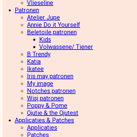
Vlieseline
Patronen
Atelier Jupe
Annie Do it Yourself
Beletoile patronen
Kids
Volwassene/ Tiener
B Trendy
Katia
Ikatee
Iris may patronen
My image
Notches patronen
Wisj patronen
Poppy & Pome
Qjutie & the Qjutest
Applicaties & Patches
Applicaties
Patches