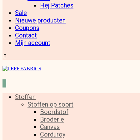
Hej Patches
Sale
Nieuwe producten
Coupons
Contact
Mijn account
Stoffen
Stoffen op soort
Boordstof
Broderie
Canvas
Corduroy