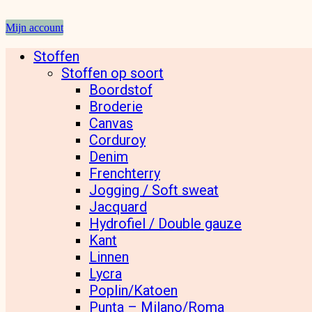
Mijn account
Stoffen
Stoffen op soort
Boordstof
Broderie
Canvas
Corduroy
Denim
Frenchterry
Jogging / Soft sweat
Jacquard
Hydrofiel / Double gauze
Kant
Linnen
Lycra
Poplin/Katoen
Punta – Milano/Roma