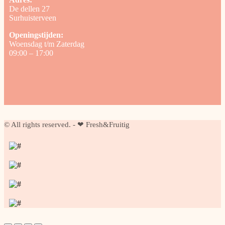
De dellen 27
Surhuisterveen
Openingstijden:
Woensdag t/m Zaterdag
09:00 – 17:00
© All rights reserved. - ❤ Fresh&Fruitig