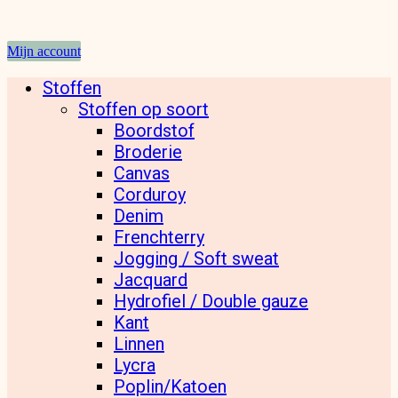
Mijn account
Stoffen
Stoffen op soort
Boordstof
Broderie
Canvas
Corduroy
Denim
Frenchterry
Jogging / Soft sweat
Jacquard
Hydrofiel / Double gauze
Kant
Linnen
Lycra
Poplin/Katoen