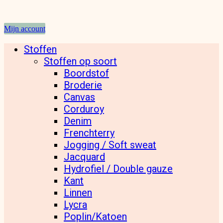
Mijn account
Stoffen
Stoffen op soort
Boordstof
Broderie
Canvas
Corduroy
Denim
Frenchterry
Jogging / Soft sweat
Jacquard
Hydrofiel / Double gauze
Kant
Linnen
Lycra
Poplin/Katoen