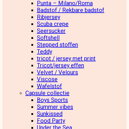
Punta – Milano/Roma
Badstof / Rekbare badstof
Ribjersey
Scuba crepe
Seersucker
Softshell
Stepped stoffen
Teddy
tricot / jersey met print
Tricot/jersey effen
Velvet / Velours
Viscose
Wafelstof
Capsule collectie
Boys Sports
Summer vibes
Sunkissed
Food Party
Under the Sea