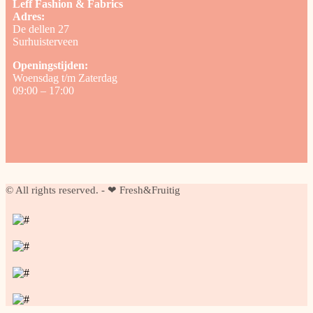
Leff Fashion & Fabrics
Adres:
De dellen 27
Surhuisterveen
Openingstijden:
Woensdag t/m Zaterdag
09:00 – 17:00
© All rights reserved. - ❤ Fresh&Fruitig