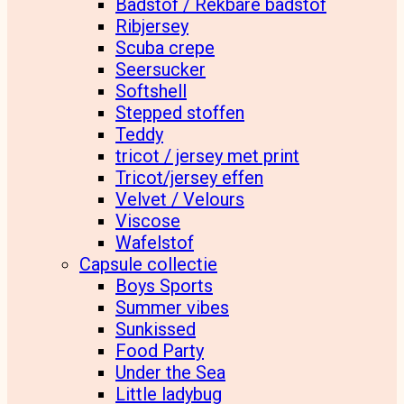
Badstof / Rekbare badstof
Ribjersey
Scuba crepe
Seersucker
Softshell
Stepped stoffen
Teddy
tricot / jersey met print
Tricot/jersey effen
Velvet / Velours
Viscose
Wafelstof
Capsule collectie
Boys Sports
Summer vibes
Sunkissed
Food Party
Under the Sea
Little ladybug