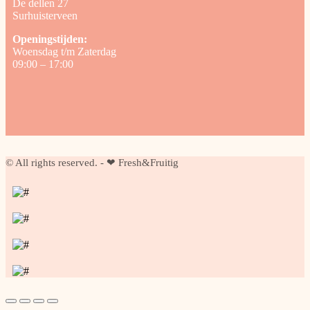
De dellen 27
Surhuisterveen
Openingstijden:
Woensdag t/m Zaterdag
09:00 – 17:00
© All rights reserved. - ❤ Fresh&Fruitig