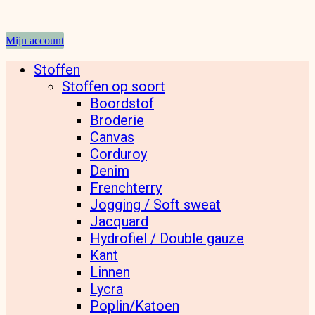
Mijn account
Stoffen
Stoffen op soort
Boordstof
Broderie
Canvas
Corduroy
Denim
Frenchterry
Jogging / Soft sweat
Jacquard
Hydrofiel / Double gauze
Kant
Linnen
Lycra
Poplin/Katoen