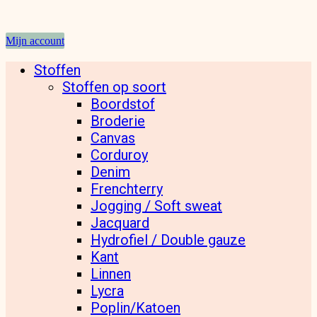
Mijn account
Stoffen
Stoffen op soort
Boordstof
Broderie
Canvas
Corduroy
Denim
Frenchterry
Jogging / Soft sweat
Jacquard
Hydrofiel / Double gauze
Kant
Linnen
Lycra
Poplin/Katoen