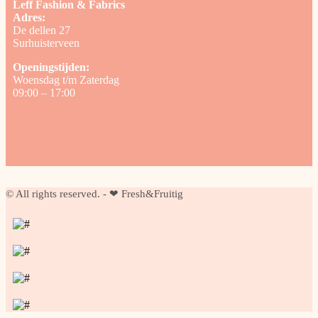
Leff Fashion & Fabrics
Adres:
De dellen 27
Surhuisterveen
Openingstijden:
Woensdag t/m Zaterdag
09:00 – 17:00
© All rights reserved. - ❤ Fresh&Fruitig