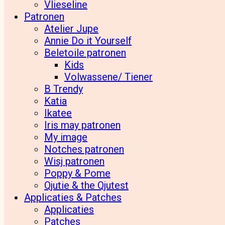
Vlieseline
Patronen
Atelier Jupe
Annie Do it Yourself
Beletoile patronen
Kids
Volwassene/ Tiener
B Trendy
Katia
Ikatee
Iris may patronen
My image
Notches patronen
Wisj patronen
Poppy & Pome
Qjutie & the Qjutest
Applicaties & Patches
Applicaties
Patches