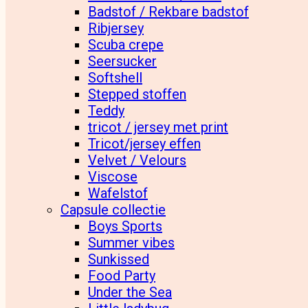
Badstof / Rekbare badstof
Ribjersey
Scuba crepe
Seersucker
Softshell
Stepped stoffen
Teddy
tricot / jersey met print
Tricot/jersey effen
Velvet / Velours
Viscose
Wafelstof
Capsule collectie
Boys Sports
Summer vibes
Sunkissed
Food Party
Under the Sea