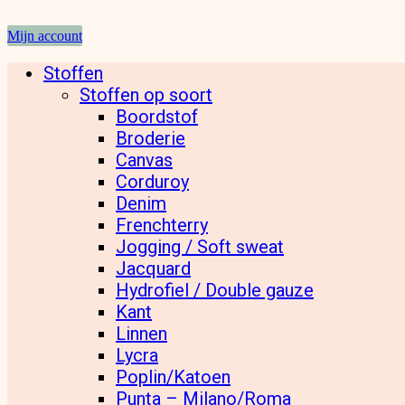
Mijn account
Stoffen
Stoffen op soort
Boordstof
Broderie
Canvas
Corduroy
Denim
Frenchterry
Jogging / Soft sweat
Jacquard
Hydrofiel / Double gauze
Kant
Linnen
Lycra
Poplin/Katoen
Punta – Milano/Roma