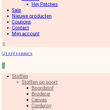
Hej Patches
Sale
Nieuwe producten
Coupons
Contact
Mijn account
Stoffen
Stoffen op soort
Boordstof
Broderie
Canvas
Corduroy