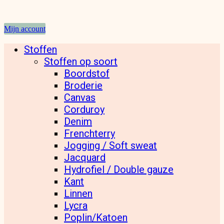
Mijn account
Stoffen
Stoffen op soort
Boordstof
Broderie
Canvas
Corduroy
Denim
Frenchterry
Jogging / Soft sweat
Jacquard
Hydrofiel / Double gauze
Kant
Linnen
Lycra
Poplin/Katoen