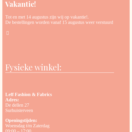
Vakantie!
Tot en met 14 augustus zijn wij op vakantie!.
De bestellingen worden vanaf 15 augustus weer verstuurd
Fysieke winkel:
Leff Fashion & Fabrics
Adres:
De dellen 27
Surhuisterveen
Openingstijden:
Woensdag t/m Zaterdag
09:00 – 17:00