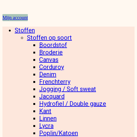
Mijn account
Stoffen
Stoffen op soort
Boordstof
Broderie
Canvas
Corduroy
Denim
Frenchterry
Jogging / Soft sweat
Jacquard
Hydrofiel / Double gauze
Kant
Linnen
Lycra
Poplin/Katoen