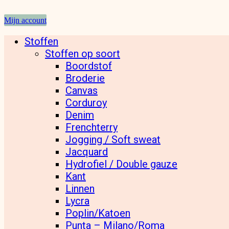
Mijn account
Stoffen
Stoffen op soort
Boordstof
Broderie
Canvas
Corduroy
Denim
Frenchterry
Jogging / Soft sweat
Jacquard
Hydrofiel / Double gauze
Kant
Linnen
Lycra
Poplin/Katoen
Punta – Milano/Roma