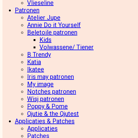
Vlieseline
Patronen
Atelier Jupe
Annie Do it Yourself
Beletoile patronen
Kids
Volwassene/ Tiener
B Trendy
Katia
Ikatee
Iris may patronen
My image
Notches patronen
Wisj patronen
Poppy & Pome
Qjutie & the Qjutest
Applicaties & Patches
Applicaties
Patches