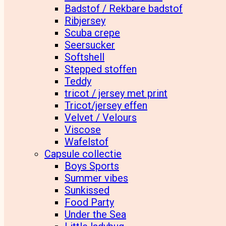
Badstof / Rekbare badstof
Ribjersey
Scuba crepe
Seersucker
Softshell
Stepped stoffen
Teddy
tricot / jersey met print
Tricot/jersey effen
Velvet / Velours
Viscose
Wafelstof
Capsule collectie
Boys Sports
Summer vibes
Sunkissed
Food Party
Under the Sea