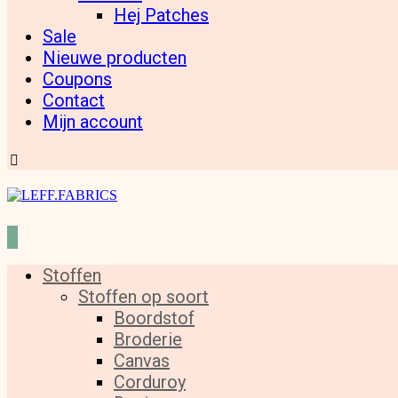
Hej Patches
Sale
Nieuwe producten
Coupons
Contact
Mijn account
Stoffen
Stoffen op soort
Boordstof
Broderie
Canvas
Corduroy