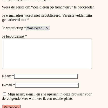
page
Wees de eerste om “Zee dieren op frenchterry” te beoordelen
Je e-mailadres wordt niet gepubliceerd.
Vereiste velden zijn
gemarkeerd met
*
Je waardering
*
Je beoordeling
*
Naam
*
E-mail
*
Mijn naam, e-mail en site opslaan in deze browser voor
de volgende keer wanneer ik een reactie plaats.