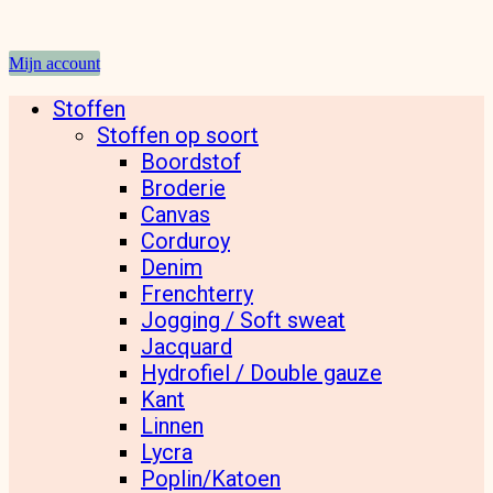
Mijn account
Stoffen
Stoffen op soort
Boordstof
Broderie
Canvas
Corduroy
Denim
Frenchterry
Jogging / Soft sweat
Jacquard
Hydrofiel / Double gauze
Kant
Linnen
Lycra
Poplin/Katoen