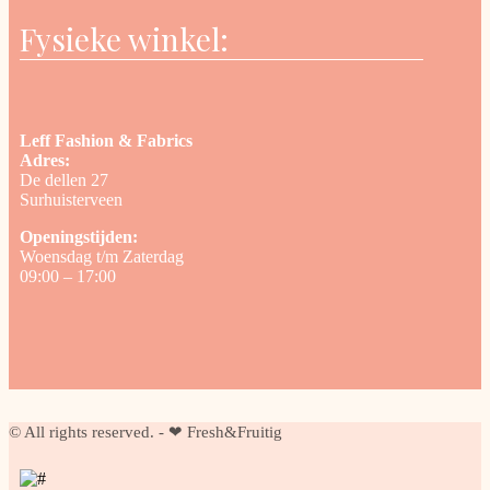
Fysieke winkel:
Leff Fashion & Fabrics
Adres:
De dellen 27
Surhuisterveen
Openingstijden:
Woensdag t/m Zaterdag
09:00 – 17:00
© All rights reserved. - ❤ Fresh&Fruitig