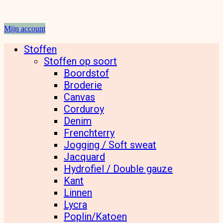
Mijn account
Stoffen
Stoffen op soort
Boordstof
Broderie
Canvas
Corduroy
Denim
Frenchterry
Jogging / Soft sweat
Jacquard
Hydrofiel / Double gauze
Kant
Linnen
Lycra
Poplin/Katoen