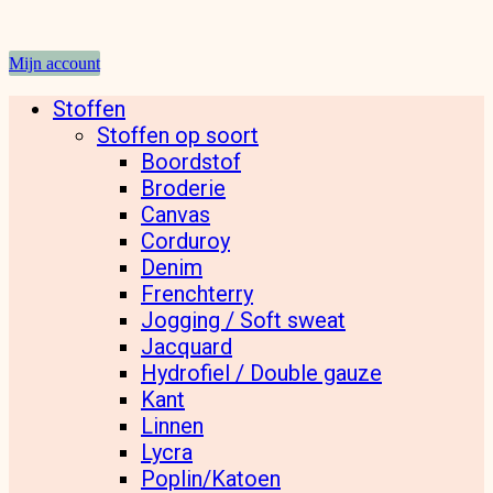
Mijn account
Stoffen
Stoffen op soort
Boordstof
Broderie
Canvas
Corduroy
Denim
Frenchterry
Jogging / Soft sweat
Jacquard
Hydrofiel / Double gauze
Kant
Linnen
Lycra
Poplin/Katoen