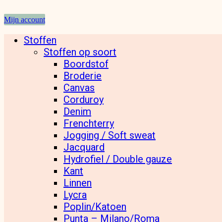
Mijn account
Stoffen
Stoffen op soort
Boordstof
Broderie
Canvas
Corduroy
Denim
Frenchterry
Jogging / Soft sweat
Jacquard
Hydrofiel / Double gauze
Kant
Linnen
Lycra
Poplin/Katoen
Punta – Milano/Roma