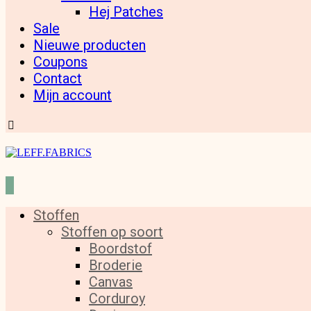
Hej Patches
Sale
Nieuwe producten
Coupons
Contact
Mijn account
Stoffen
Stoffen op soort
Boordstof
Broderie
Canvas
Corduroy