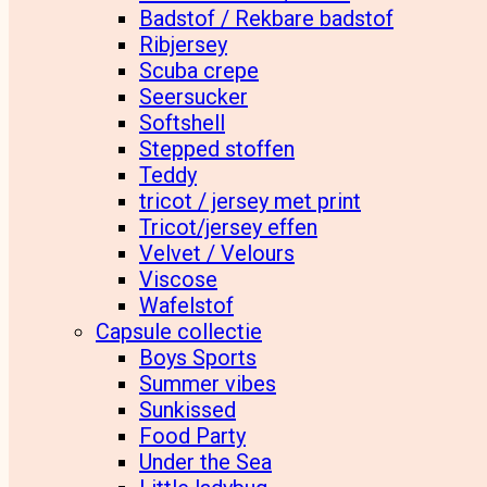
Badstof / Rekbare badstof
Ribjersey
Scuba crepe
Seersucker
Softshell
Stepped stoffen
Teddy
tricot / jersey met print
Tricot/jersey effen
Velvet / Velours
Viscose
Wafelstof
Capsule collectie
Boys Sports
Summer vibes
Sunkissed
Food Party
Under the Sea