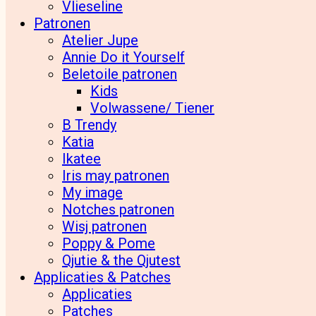
Vlieseline
Patronen
Atelier Jupe
Annie Do it Yourself
Beletoile patronen
Kids
Volwassene/ Tiener
B Trendy
Katia
Ikatee
Iris may patronen
My image
Notches patronen
Wisj patronen
Poppy & Pome
Qjutie & the Qjutest
Applicaties & Patches
Applicaties
Patches