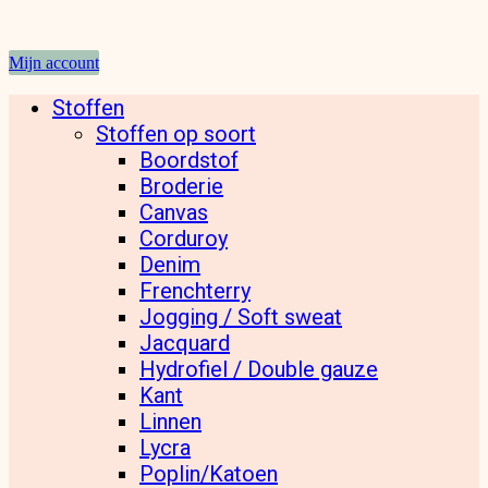
Mijn account
Stoffen
Stoffen op soort
Boordstof
Broderie
Canvas
Corduroy
Denim
Frenchterry
Jogging / Soft sweat
Jacquard
Hydrofiel / Double gauze
Kant
Linnen
Lycra
Poplin/Katoen