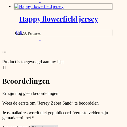
This
on
product
the
has
product
options
Happy flowerfield jersey
page
that
may
be
0.0
€
21,90
Per meter
chosen
This
on
product
the
has
...
product
options
page
that
Product is toegevoegd aan uw lijst.
may
be
chosen
Beoordelingen
on
the
product
Er zijn nog geen beoordelingen.
page
Wees de eerste om “Jersey Zebra Sand” te beoordelen
Je e-mailadres wordt niet gepubliceerd.
Vereiste velden zijn
gemarkeerd met
*