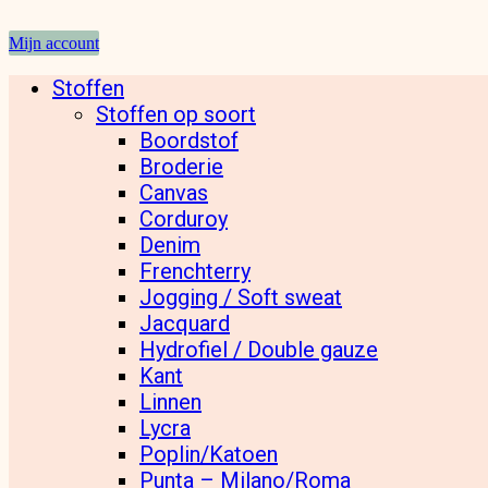
Mijn account
Stoffen
Stoffen op soort
Boordstof
Broderie
Canvas
Corduroy
Denim
Frenchterry
Jogging / Soft sweat
Jacquard
Hydrofiel / Double gauze
Kant
Linnen
Lycra
Poplin/Katoen
Punta – Milano/Roma