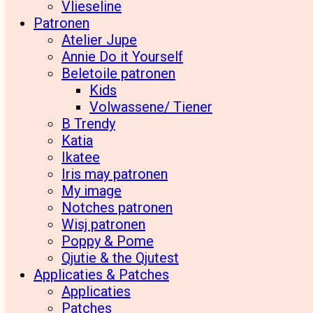
Vlieseline
Patronen
Atelier Jupe
Annie Do it Yourself
Beletoile patronen
Kids
Volwassene/ Tiener
B Trendy
Katia
Ikatee
Iris may patronen
My image
Notches patronen
Wisj patronen
Poppy & Pome
Qjutie & the Qjutest
Applicaties & Patches
Applicaties
Patches