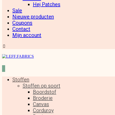
Hej Patches
Sale
Nieuwe producten
Coupons
Contact
Mijn account
Stoffen
Stoffen op soort
Boordstof
Broderie
Canvas
Corduroy