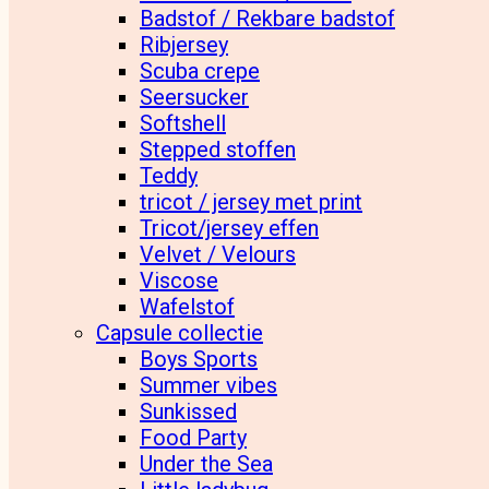
Badstof / Rekbare badstof
Ribjersey
Scuba crepe
Seersucker
Softshell
Stepped stoffen
Teddy
tricot / jersey met print
Tricot/jersey effen
Velvet / Velours
Viscose
Wafelstof
Capsule collectie
Boys Sports
Summer vibes
Sunkissed
Food Party
Under the Sea