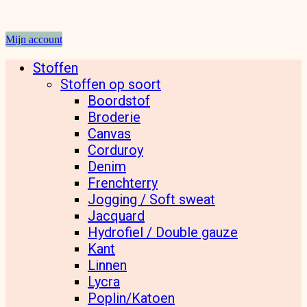
Mijn account
Stoffen
Stoffen op soort
Boordstof
Broderie
Canvas
Corduroy
Denim
Frenchterry
Jogging / Soft sweat
Jacquard
Hydrofiel / Double gauze
Kant
Linnen
Lycra
Poplin/Katoen