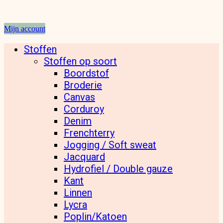
Mijn account
Stoffen
Stoffen op soort
Boordstof
Broderie
Canvas
Corduroy
Denim
Frenchterry
Jogging / Soft sweat
Jacquard
Hydrofiel / Double gauze
Kant
Linnen
Lycra
Poplin/Katoen