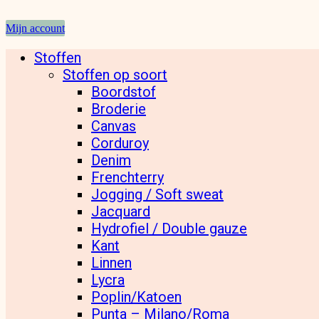
Mijn account
Stoffen
Stoffen op soort
Boordstof
Broderie
Canvas
Corduroy
Denim
Frenchterry
Jogging / Soft sweat
Jacquard
Hydrofiel / Double gauze
Kant
Linnen
Lycra
Poplin/Katoen
Punta – Milano/Roma