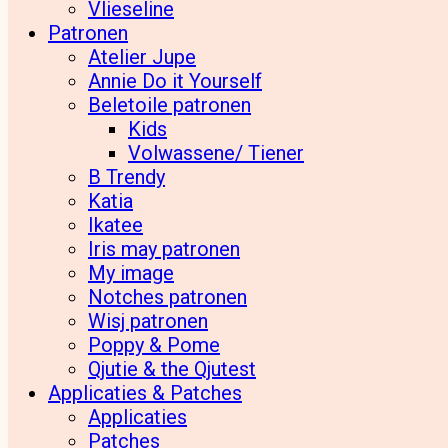
Vlieseline
Patronen
Atelier Jupe
Annie Do it Yourself
Beletoile patronen
Kids
Volwassene/ Tiener
B Trendy
Katia
Ikatee
Iris may patronen
My image
Notches patronen
Wisj patronen
Poppy & Pome
Qjutie & the Qjutest
Applicaties & Patches
Applicaties
Patches