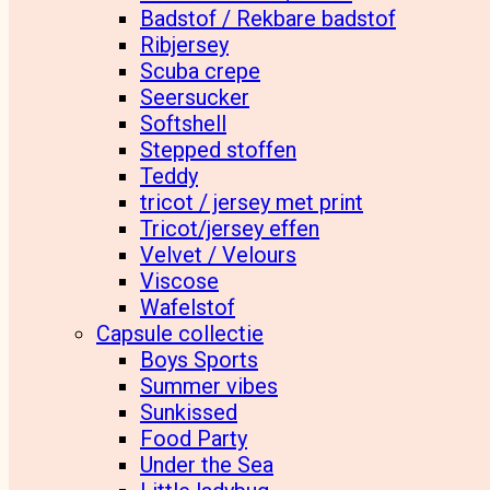
Badstof / Rekbare badstof
Ribjersey
Scuba crepe
Seersucker
Softshell
Stepped stoffen
Teddy
tricot / jersey met print
Tricot/jersey effen
Velvet / Velours
Viscose
Wafelstof
Capsule collectie
Boys Sports
Summer vibes
Sunkissed
Food Party
Under the Sea