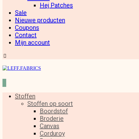
Hej Patches
Sale
Nieuwe producten
Coupons
Contact
Mijn account
Stoffen
Stoffen op soort
Boordstof
Broderie
Canvas
Corduroy