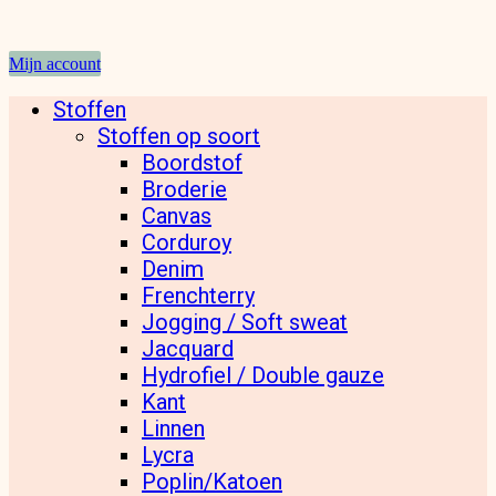
Mijn account
Stoffen
Stoffen op soort
Boordstof
Broderie
Canvas
Corduroy
Denim
Frenchterry
Jogging / Soft sweat
Jacquard
Hydrofiel / Double gauze
Kant
Linnen
Lycra
Poplin/Katoen