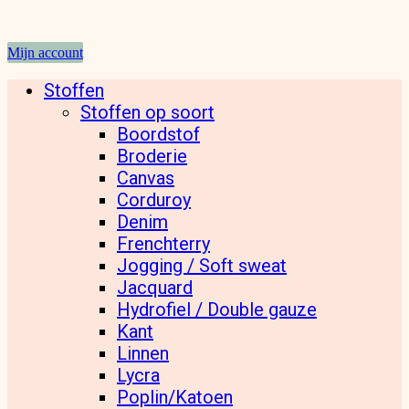
Mijn account
Stoffen
Stoffen op soort
Boordstof
Broderie
Canvas
Corduroy
Denim
Frenchterry
Jogging / Soft sweat
Jacquard
Hydrofiel / Double gauze
Kant
Linnen
Lycra
Poplin/Katoen