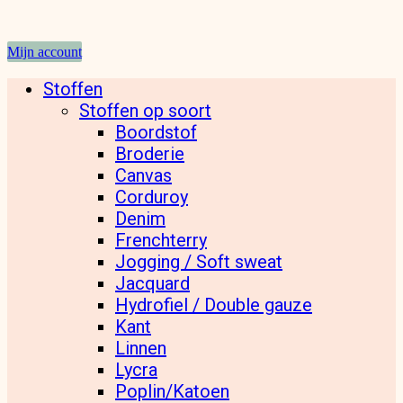
Mijn account
Stoffen
Stoffen op soort
Boordstof
Broderie
Canvas
Corduroy
Denim
Frenchterry
Jogging / Soft sweat
Jacquard
Hydrofiel / Double gauze
Kant
Linnen
Lycra
Poplin/Katoen