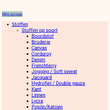
Mijn account
Stoffen
Stoffen op soort
Boordstof
Broderie
Canvas
Corduroy
Denim
Frenchterry
Jogging / Soft sweat
Jacquard
Hydrofiel / Double gauze
Kant
Linnen
Lycra
Poplin/Katoen