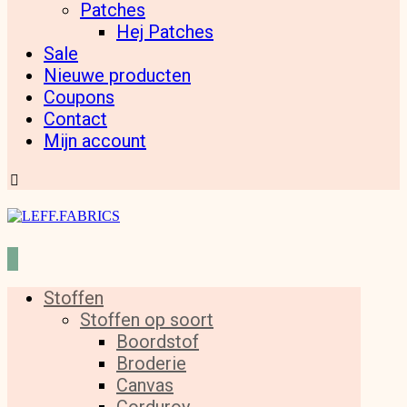
Patches
Hej Patches
Sale
Nieuwe producten
Coupons
Contact
Mijn account
Stoffen
Stoffen op soort
Boordstof
Broderie
Canvas