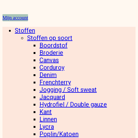
Mijn account
Stoffen
Stoffen op soort
Boordstof
Broderie
Canvas
Corduroy
Denim
Frenchterry
Jogging / Soft sweat
Jacquard
Hydrofiel / Double gauze
Kant
Linnen
Lycra
Poplin/Katoen