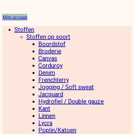
Mijn account
Stoffen
Stoffen op soort
Boordstof
Broderie
Canvas
Corduroy
Denim
Frenchterry
Jogging / Soft sweat
Jacquard
Hydrofiel / Double gauze
Kant
Linnen
Lycra
Poplin/Katoen