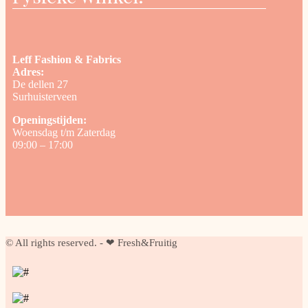
Leff Fashion & Fabrics
Adres:
De dellen 27
Surhuisterveen
Openingstijden:
Woensdag t/m Zaterdag
09:00 – 17:00
© All rights reserved. - ❤ Fresh&Fruitig