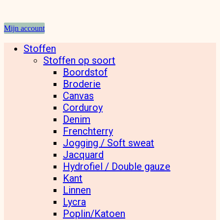
Mijn account
Stoffen
Stoffen op soort
Boordstof
Broderie
Canvas
Corduroy
Denim
Frenchterry
Jogging / Soft sweat
Jacquard
Hydrofiel / Double gauze
Kant
Linnen
Lycra
Poplin/Katoen