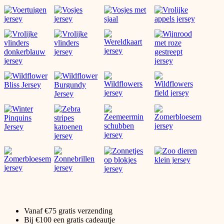
Vanaf €75 gratis verzending
Bij €100 een gratis cadeautje