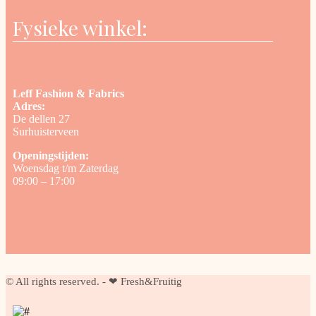
Fysieke winkel:
Leff Fashion & Fabrics
Adres:
De dellen 27
Surhuisterveen
Openingstijden:
Woensdag t/m Zaterdag
09:00 – 17:00
© All rights reserved. - ❤ Fresh&Fruitig