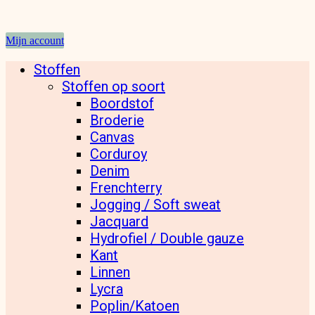
Mijn account
Stoffen
Stoffen op soort
Boordstof
Broderie
Canvas
Corduroy
Denim
Frenchterry
Jogging / Soft sweat
Jacquard
Hydrofiel / Double gauze
Kant
Linnen
Lycra
Poplin/Katoen